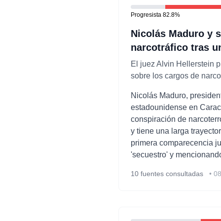
Progresista
82.8
%
Nicolás Maduro y s
narcotráfico tras u
El juez Alvin Hellerstein
sobre los cargos de narco
Nicolás Maduro, president
estadounidense en Caraca
conspiración de narcoterro
y tiene una larga trayecto
primera comparecencia ju
'secuestro' y mencionand
10
fuentes consultadas
•
08