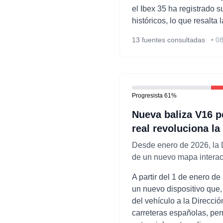
el Ibex 35 ha registrado 
históricos, lo que resalta 
13
fuentes consultadas
•
08
Progresista
61
%
Nueva baliza V16 p
real revoluciona la
Desde enero de 2026, la D
de un nuevo mapa interac
A partir del 1 de enero de
un nuevo dispositivo que,
del vehículo a la Direcci
carreteras españolas, pe