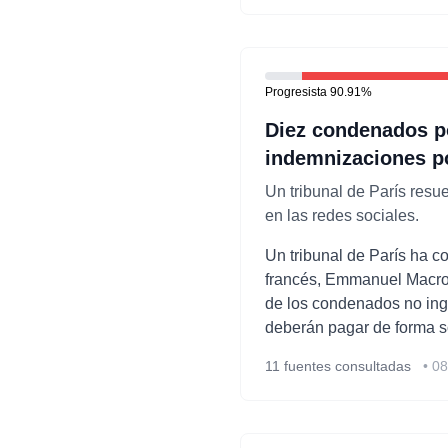
Progresista
90.91
%
Diez condenados po
indemnizaciones p
Un tribunal de París resu
en las redes sociales.
Un tribunal de París ha c
francés, Emmanuel Macron
de los condenados no ingr
deberán pagar de forma s
11
fuentes consultadas
•
08