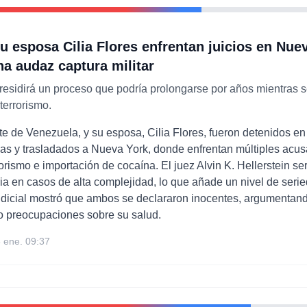
u esposa Cilia Flores enfrentan juicios en Nue
na audaz captura militar
 presidirá un proceso que podría prolongarse por años mientras 
terrorismo.
e de Venezuela, y su esposa, Cilia Flores, fueron detenidos en
s y trasladados a Nueva York, donde enfrentan múltiples acusa
rismo e importación de cocaína. El juez Alvin K. Hellerstein ser
ria en casos de alta complejidad, lo que añade un nivel de serie
dicial mostró que ambos se declararon inocentes, argumentand
o preocupaciones sobre su salud.
 ene. 09:37