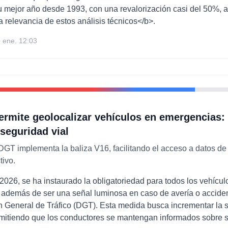
su mejor año desde 1993, con una revalorización casi del 50%,
la relevancia de estos análisis técnicos</b>.
 ene. 12:03
ermite geolocalizar vehículos en emergencias
 seguridad vial
GT implementa la baliza V16, facilitando el acceso a datos de 
tivo.
 2026, se ha instaurado la obligatoriedad para todos los vehículo
 además de ser una señal luminosa en caso de avería o accident
ón General de Tráfico (DGT). Esta medida busca incrementar la 
rmitiendo que los conductores se mantengan informados sobre s