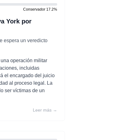
Conservador
17.2
%
va York por
se espera un veredicto
 una operación militar
ciones, incluidas
á el encargado del juicio
dad al proceso legal. La
o ser víctimas de un
Leer más →