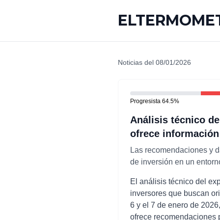
ELTERMOMET
Noticias del
08/01/2026
Progresista
64.5
%
Análisis técnico de
ofrece información
Las recomendaciones y dat
de inversión en un entor
El análisis técnico del e
inversores que buscan orie
6 y el 7 de enero de 2026
ofrece recomendaciones p