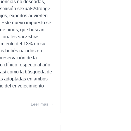
cuencias no deseadas,
smisión sexual</strong>.
jos, expertos advierten
d. Este nuevo impuesto se
o de niños, que buscan
cionales.<br> <br>
cimiento del 13% en su
 los bebés nacidos en
 preservación de la
 clínico respecto al año
a, así como la búsqueda de
das adoptadas en ambos
ío del envejecimiento
Leer más →