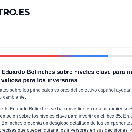
RO.ES
 Eduardo Bolinches sobre niveles clave para inv
 valiosa para los inversores
os sobre los principales valores del selectivo español ayudan a
no cambiante.
xperto Eduardo Bolinches se ha convertido en una herramienta e
ntación sobre los niveles clave para invertir en el Ibex 35. En 
, Bolinches presenta un desglose detallado de los componentes
recisas que pueden guiar a los inversores en sus decisiones. 