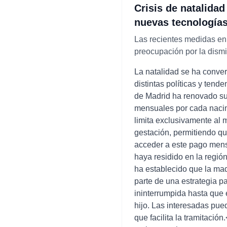
Crisis de natalida
nuevas tecnologías 
Las recientes medidas en
preocupación por la dism
La natalidad se ha conver
distintas políticas y tend
de Madrid ha renovado su
mensuales por cada nacim
limita exclusivamente al 
gestación, permitiendo qu
acceder a este pago mens
haya residido en la regi
ha establecido que la ma
parte de una estrategia 
ininterrumpida hasta que 
hijo. Las interesadas pued
que facilita la tramitaci