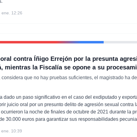
s.
 ene. 12:26
 oral contra Íñigo Errejón por la presunta agres
á, mientras la Fiscalía se opone a su procesam
a considera que no hay pruebas suficientes, el magistrado ha d
ha dado un paso significativo en el caso del exdiputado y expor
brir juicio oral por un presunto delito de agresión sexual contra l
ocurrieron la noche de finales de octubre de 2021 durante la pr
de 30.000 euros para garantizar sus responsabilidades pecunia
 ene. 10:39