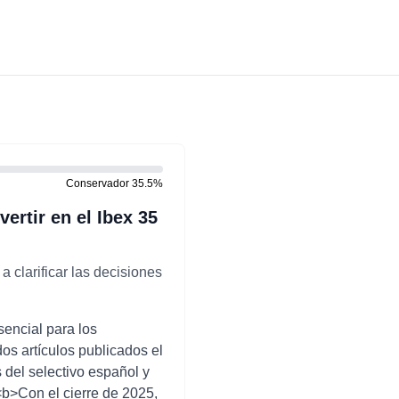
Conservador
35.5
%
ertir en el Ibex 35
 clarificar las decisiones
sencial para los
dos artículos publicados el
 del selectivo español y
<b>Con el cierre de 2025,