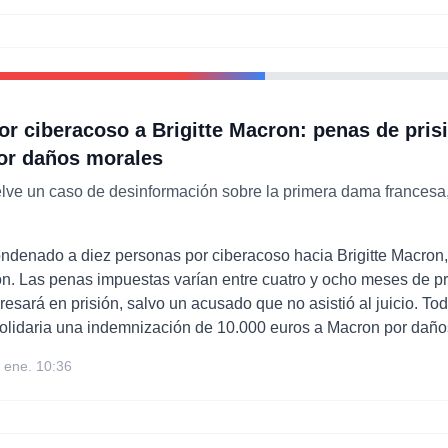
r ciberacoso a Brigitte Macron: penas de pris
or daños morales
elve un caso de desinformación sobre la primera dama francesa
ondenado a diez personas por ciberacoso hacia Brigitte Macron,
. Las penas impuestas varían entre cuatro y ocho meses de pr
esará en prisión, salvo un acusado que no asistió al juicio. T
olidaria una indemnización de 10.000 euros a Macron por daño
 ene. 10:36