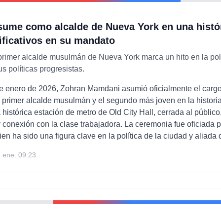
ume como alcalde de Nueva York en una histó
nificativos en su mandato
rimer alcalde musulmán de Nueva York marca un hito en la polí
s políticas progresistas.
e enero de 2026, Zohran Mamdani asumió oficialmente el carg
l primer alcalde musulmán y el segundo más joven en la historia
a histórica estación de metro de Old City Hall, cerrada al públi
 conexión con la clase trabajadora. La ceremonia fue oficiada po
ien ha sido una figura clave en la política de la ciudad y aliad
 ene. 09:23