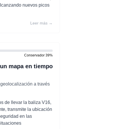
 alcanzando nuevos picos
Leer más →
Conservador
39
%
: un mapa en tiempo
geolocalización a través
s de llevar la baliza V16,
e, transmite la ubicación
seguridad en las
ituaciones