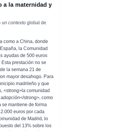
o a la maternidad y
 un contexto global de
aña como a China, donde
 En España, la Comunidad
as ayudas de 500 euros
 Esta prestación no se
esde la semana 21 de
o con mayor desahogo. Para
nicipio madrileño y que
es, <strong>la comunidad
o adopción</strong>, como
a se mantiene de forma
12.000 euros por cada
 Comunidad de Madrid, lo
mpuesto del 13% sobre los