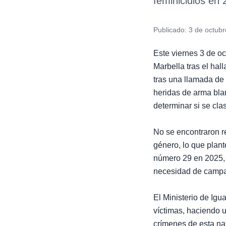
feminicidios en
Publicado:
3 de octub
Este viernes 3 de o
Marbella tras el hal
tras una llamada de 
heridas de arma bla
determinar si se cl
No se encontraron re
género, lo que plant
número 29 en 2025, 
necesidad de campañ
El Ministerio de Igu
víctimas, haciendo u
crímenes de esta na