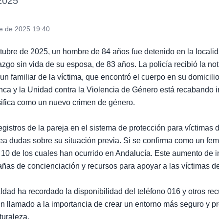
 2025
re de 2025 19:40
ctubre de 2025, un hombre de 84 años fue detenido en la local
lazgo sin vida de su esposa, de 83 años. La policía recibió la no
un familiar de la víctima, que encontró el cuerpo en su domicili
nca y la Unidad contra la Violencia de Género está recabando 
asifica como un nuevo crimen de género.
gistros de la pareja en el sistema de protección para víctimas 
ea dudas sobre su situación previa. Si se confirma como un femin
10 de los cuales han ocurrido en Andalucía. Este aumento de i
as de concienciación y recursos para apoyar a las víctimas de
aldad ha recordado la disponibilidad del teléfono 016 y otros re
n llamado a la importancia de crear un entorno más seguro y pr
turaleza.