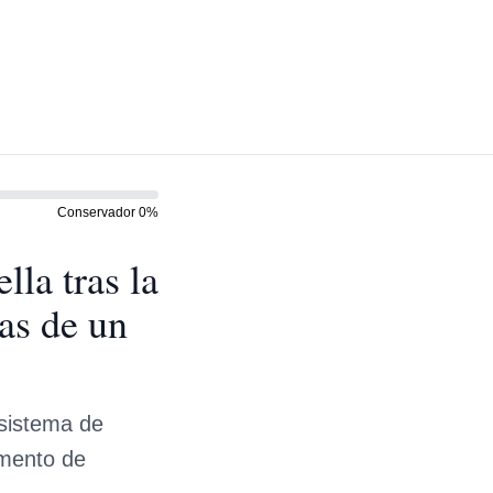
Conservador
0
%
la tras la
as de un
 sistema de
umento de