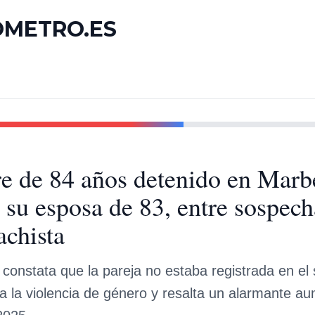
OMETRO.ES
 de 84 años detenido en Marbel
 su esposa de 83, entre sospech
chista
 constata que la pareja no estaba registrada en el
ra la violencia de género y resalta un alarmante a