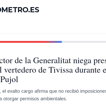
OMETRO.ES
tor de la Generalitat niega pre
l vertedero de Tivissa durante e
 Pujol
o, el exalto cargo afirma que no recibió imposicione
ra otorgar permisos ambientales.