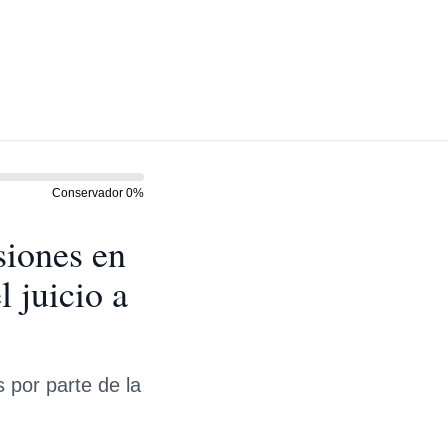
Conservador
0
%
siones en
l juicio a
s por parte de la