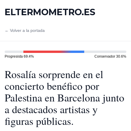
ELTERMOMETRO.ES
← Volver a la portada
Progresista
69.4
%
Conservador
30.6
%
Rosalía sorprende en el
concierto benéfico por
Palestina en Barcelona junto
a destacados artistas y
figuras públicas.