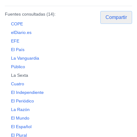
Fuentes consultadas (
14
):
Compartir
COPE
elDiario.es
EFE
El País
La Vanguardia
Público
La Sexta
Cuatro
El Independiente
El Periódico
La Razón
El Mundo
El Español
El Plural