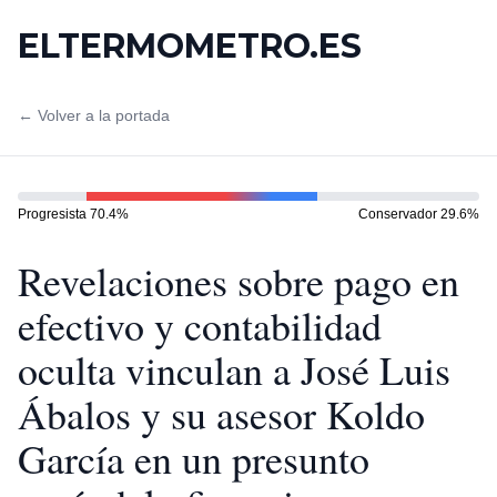
ELTERMOMETRO.ES
← Volver a la portada
Progresista
70.4
%
Conservador
29.6
%
Revelaciones sobre pago en
efectivo y contabilidad
oculta vinculan a José Luis
Ábalos y su asesor Koldo
García en un presunto