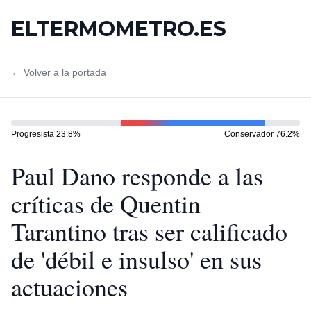
ELTERMOMETRO.ES
← Volver a la portada
Progresista
23.8
%
Conservador
76.2
%
Paul Dano responde a las
críticas de Quentin
Tarantino tras ser calificado
de 'débil e insulso' en sus
actuaciones