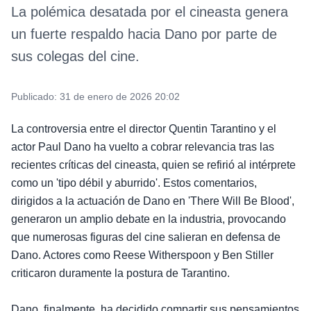
La polémica desatada por el cineasta genera
un fuerte respaldo hacia Dano por parte de
sus colegas del cine.
Publicado:
31 de enero de 2026 20:02
La controversia entre el director Quentin Tarantino y el
actor Paul Dano ha vuelto a cobrar relevancia tras las
recientes críticas del cineasta, quien se refirió al intérprete
como un 'tipo débil y aburrido'. Estos comentarios,
dirigidos a la actuación de Dano en 'There Will Be Blood',
generaron un amplio debate en la industria, provocando
que numerosas figuras del cine salieran en defensa de
Dano. Actores como Reese Witherspoon y Ben Stiller
criticaron duramente la postura de Tarantino.
Dano, finalmente, ha decidido compartir sus pensamientos