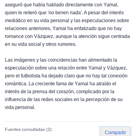
aseguró que había hablado directamente con Yamal,
quien le reiteró que 'no tienen nada'. A pesar del interés
mediático en su vida personal y las especulaciones sobre
relaciones anteriores, Yamal ha enfatizado que no hay
romance con Vázquez, aunque la atención sigue centrada
en su vida social y otros rumores.
Las imágenes y las coincidencias han alimentado la
especulación sobre una relación entre Yamal y Vázquez,
pero el futbolista ha dejado claro que no hay tal conexión
romántica. La creciente fama de Yamal ha atraído el
interés de la prensa del corazón, complicado por la
influencia de las redes sociales en la percepción de su
vida personal.
Fuentes consultadas (
2
):
Compartir