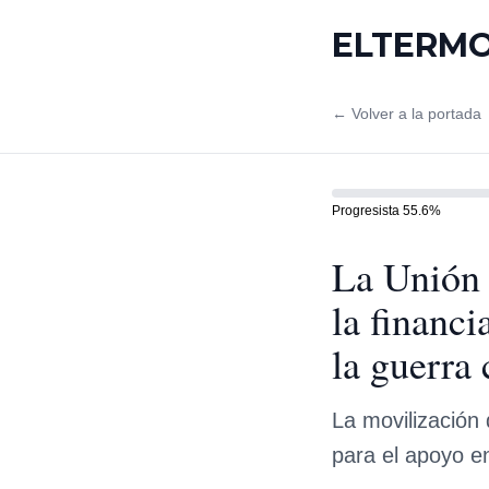
ELTERM
← Volver a la portada
Progresista
55.6
%
La Unión 
la financ
la guerra 
La movilización
para el apoyo en