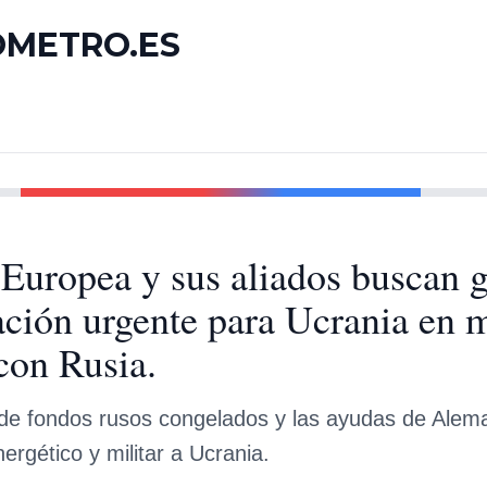
OMETRO.ES
Europea y sus aliados buscan g
iación urgente para Ucrania en 
con Rusia.
 de fondos rusos congelados y las ayudas de Alem
ergético y militar a Ucrania.