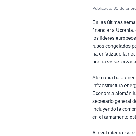
Publicado:
31 de ener
En las últimas sema
financiar a Ucrania,
los líderes europeos
rusos congelados po
ha enfatizado la nec
podría verse forzada
Alemania ha aumenta
infraestructura ener
Economía alemán ha 
secretario general d
incluyendo la compr
en el armamento es
A nivel interno, se 