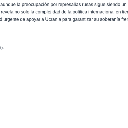
, aunque la preocupación por represalias rusas sigue siendo u
 revela no solo la complejidad de la política internacional en tie
 urgente de apoyar a Ucrania para garantizar su soberanía fren
9
):