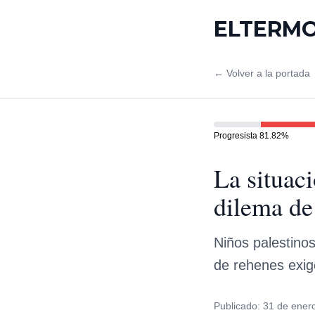
ELTERM
← Volver a la portada
Progresista
81.82
%
La situaci
dilema de 
Niños palestinos
de rehenes exig
Publicado:
31 de ener