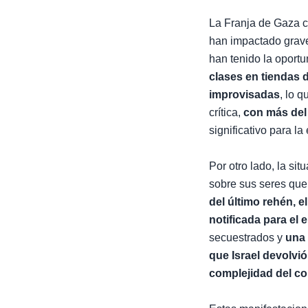
La Franja de Gaza c
han impactado grave
han tenido la oport
clases en tiendas 
improvisadas
, lo q
crítica,
con más del
significativo para l
Por otro lado, la si
sobre sus seres que
del último rehén, e
notificada para el e
secuestrados y
una
que Israel devolvió
complejidad del con