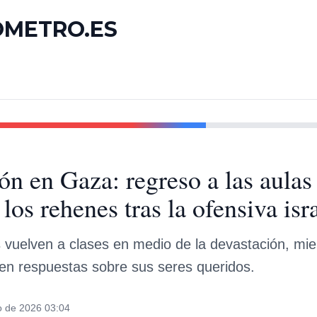
OMETRO.ES
ón en Gaza: regreso a las aulas 
los rehenes tras la ofensiva isra
 vuelven a clases en medio de la devastación, mie
en respuestas sobre sus seres queridos.
o de 2026 03:04