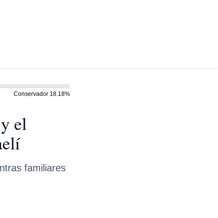
Conservador
18.18
%
y el
elí
ntras familiares