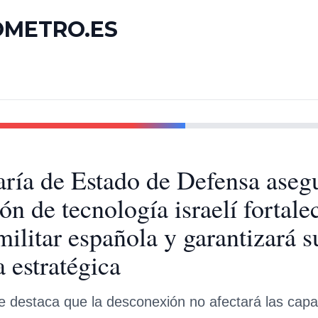
OMETRO.ES
aría de Estado de Defensa asegu
n de tecnología israelí fortalec
militar española y garantizará s
 estratégica
 destaca que la desconexión no afectará las capa