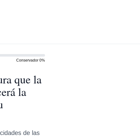
Conservador
0
%
ra que la
erá la
u
cidades de las