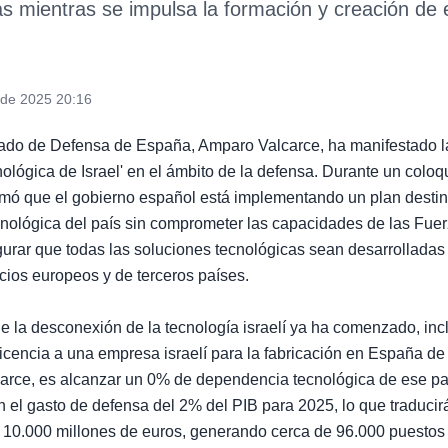
 mientras se impulsa la formación y creación de 
 de 2025 20:16
tado de Defensa de España, Amparo Valcarce, ha manifestado la
ológica de Israel' en el ámbito de la defensa. Durante un coloq
rmó que el gobierno español está implementando un plan destin
nológica del país sin comprometer las capacidades de las Fue
urar que todas las soluciones tecnológicas sean desarrollada
cios europeos y de terceros países.
e la desconexión de la tecnología israelí ya ha comenzado, inc
icencia a una empresa israelí para la fabricación en España de
arce, es alcanzar un 0% de dependencia tecnológica de ese pa
 el gasto de defensa del 2% del PIB para 2025, lo que traducir
 10.000 millones de euros, generando cerca de 96.000 puestos 