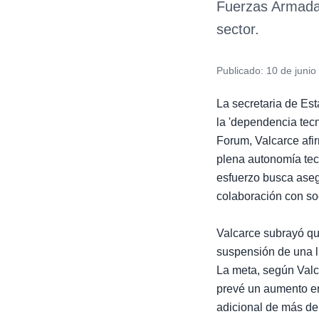
Fuerzas Armadas
sector.
Publicado:
10 de junio
La secretaria de Es
la 'dependencia tecn
Forum, Valcarce afi
plena autonomía tec
esfuerzo busca aseg
colaboración con so
Valcarce subrayó qu
suspensión de una l
La meta, según Valc
prevé un aumento en
adicional de más de