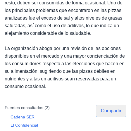
resto, deben ser consumidas de forma ocasional. Uno de
los principales problemas que encontraron en las pizzas
analizadas fue el exceso de sal y altos niveles de grasas
saturadas, así como el uso de aditivos, lo que indica un
alejamiento considerable de lo saludable.
La organización aboga por una revisión de las opciones
disponibles en el mercado y una mayor concienciación de
los consumidores respecto a las elecciones que hacen en
su alimentación, sugiriendo que las pizzas débiles en
nutrientes y altas en aditivos sean reservadas para un
consumo ocasional.
Fuentes consultadas (
2
):
Compartir
Cadena SER
El Confidencial