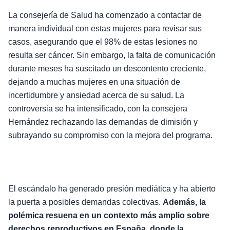
La consejería de Salud ha comenzado a contactar de
manera individual con estas mujeres para revisar sus
casos, asegurando que el 98% de estas lesiones no
resulta ser cáncer. Sin embargo, la falta de comunicación
durante meses ha suscitado un descontento creciente,
dejando a muchas mujeres en una situación de
incertidumbre y ansiedad acerca de su salud. La
controversia se ha intensificado, con la consejera
Hernández rechazando las demandas de dimisión y
subrayando su compromiso con la mejora del programa.
El escándalo ha generado presión mediática y ha abierto
la puerta a posibles demandas colectivas.
Además, la
polémica resuena en un contexto más amplio sobre
derechos reproductivos en España, donde la