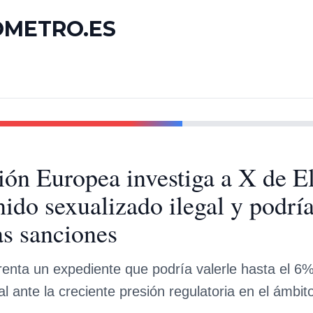
OMETRO.ES
ón Europea investiga a X de 
nido sexualizado ilegal y podrí
as sanciones
enta un expediente que podría valerle hasta el 6
l ante la creciente presión regulatoria en el ámbito 