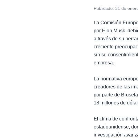
Publicado:
31 de ener
La Comisión Europea
por Elon Musk, debi
a través de su herra
creciente preocupac
sin su consentimien
empresa.
La normativa europea
creadores de las im
por parte de Brusela
18 millones de dólar
El clima de confront
estadounidense, don
investigación avanz