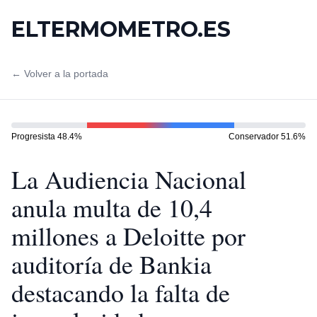
ELTERMOMETRO.ES
← Volver a la portada
Progresista
48.4
%
Conservador
51.6
%
La Audiencia Nacional
anula multa de 10,4
millones a Deloitte por
auditoría de Bankia
destacando la falta de