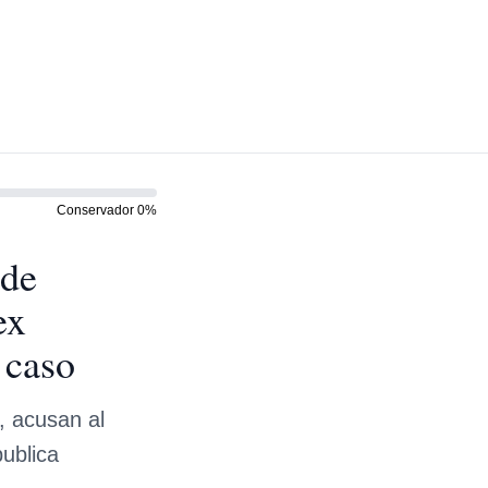
Conservador
0
%
 de
ex
 caso
, acusan al
ublica