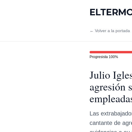
ELTERM
← Volver a la portada
Progresista
100
%
Julio Igle
agresión 
empleadas 
Las extrabajado
cantante de agr