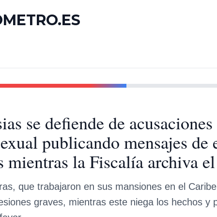
OMETRO.ES
sias se defiende de acusaciones
sexual publicando mensajes de 
mientras la Fiscalía archiva el
ras, que trabajaron en sus mansiones en el Caribe
esiones graves, mientras este niega los hechos y p