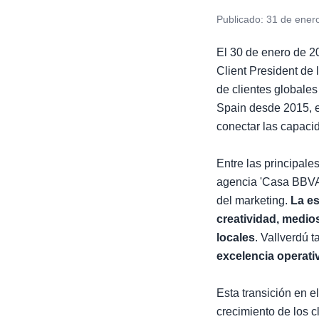
Publicado:
31 de ener
El 30 de enero de 
Client President de
de clientes globale
Spain desde 2015, e
conectar las capaci
Entre las principale
agencia 'Casa BBVA'
del marketing.
La es
creatividad, medio
locales
. Vallverdú 
excelencia operat
Esta transición en 
crecimiento de los c