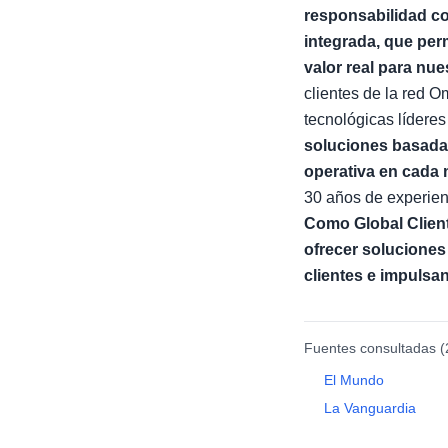
responsabilidad co
integrada, que per
valor real para nue
clientes de la red 
tecnológicas lídere
soluciones basadas 
operativa en cada
30 años de experie
Como Global Client 
ofrecer soluciones
clientes e impulsan
Fuentes consultadas (
El Mundo
La Vanguardia