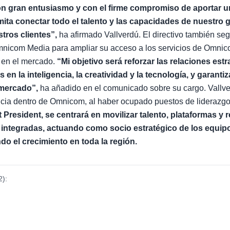
n gran entusiasmo y con el firme compromiso de aportar u
mita conectar todo el talento y las capacidades de nuestro 
stros clientes”,
ha afirmado Vallverdú. El directivo también se
Omnicom Media para ampliar su acceso a los servicios de Omni
s en el mercado.
“Mi objetivo será reforzar las relaciones est
en la inteligencia, la creatividad y la tecnología, y garantiz
 mercado”,
ha añadido en el comunicado sobre su cargo. Vallv
ncia dentro de Omnicom, al haber ocupado puestos de lideraz
President, se centrará en movilizar talento, plataformas y 
 integradas, actuando como socio estratégico de los equipo
do el crecimiento en toda la región.
2
):