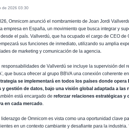
o de 2026 03:30
2026, Omnicom anunció el nombramiento de Joan Jordi Vallver
 la empresa en España, un movimiento que busca integrar y supe
s desde el país. Vallverdú, que ha ocupado el cargo de CEO d
mpezará sus funciones de inmediato, utilizando su amplia expe
dades de marketing y comunicación de la agencia.
s responsabilidades de Vallverdú se incluye la supervisión del 
, que busca ofrecer al grupo BBVA una conexión coherente en
trategia se implementará en todos los países donde opera
s y gestión de datos, bajo una visión global adaptada a las
también está encargado de
reforzar relaciones estratégicas y 
iva en cada mercado
.
el liderazgo de Omnicom es vista como una oportunidad clave pa
lientes en un contexto cambiante y desafiante para la industria.