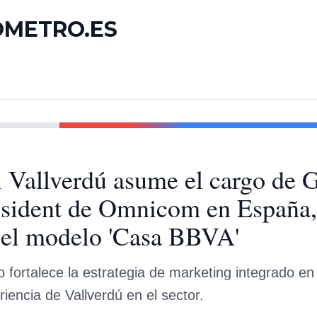
OMETRO.ES
i Vallverdú asume el cargo de 
esident de Omnicom en España,
 el modelo 'Casa BBVA'
fortalece la estrategia de marketing integrado en
riencia de Vallverdú en el sector.