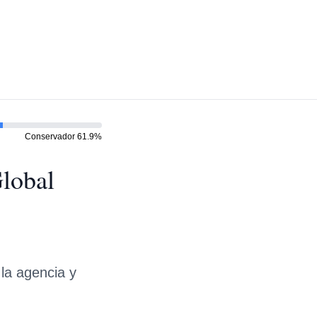
Conservador
61.9
%
Global
 la agencia y