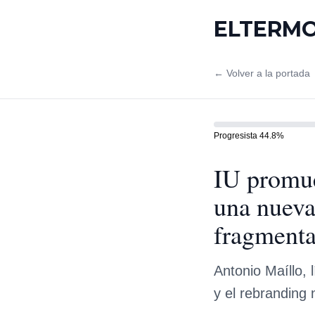
ELTERM
← Volver a la portada
Progresista
44.8
%
IU promue
una nueva
fragmenta
Antonio Maíllo, 
y el rebranding 