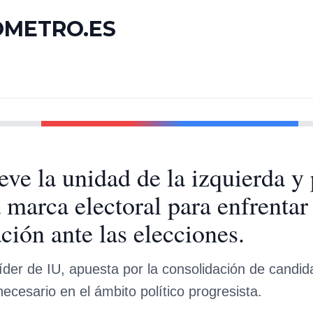
OMETRO.ES
ve la unidad de la izquierda y
 marca electoral para enfrentar 
ción ante las elecciones.
líder de IU, apuesta por la consolidación de candid
necesario en el ámbito político progresista.