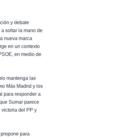
ción y debate
 a soltar la mano de
una nueva marca
urge en un contexto
l PSOE, en medio de
solo mantenga las
omo Más Madrid y los
al para responder a
o que Sumar parece
 victoria del PP y
 propone para