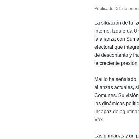
Publicado:
31 de ener
La situación de la 
interno. Izquierda U
la alianza con Suma
electoral que integr
de descontento y fr
la creciente presión
Maíllo ha señalado 
alianzas actuales, s
Comunes. Su visión 
las dinámicas polít
incapaz de aglutinar
Vox.
Las primarias y un 