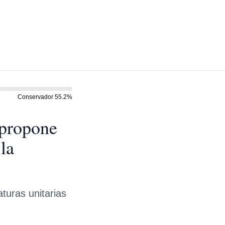
Conservador
55.2
%
 propone
la
aturas unitarias