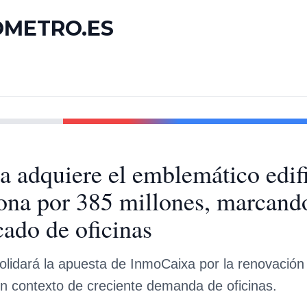
OMETRO.ES
 adquiere el emblemático edifi
ona por 385 millones, marcando
cado de oficinas
lidará la apuesta de InmoCaixa por la renovación 
un contexto de creciente demanda de oficinas.