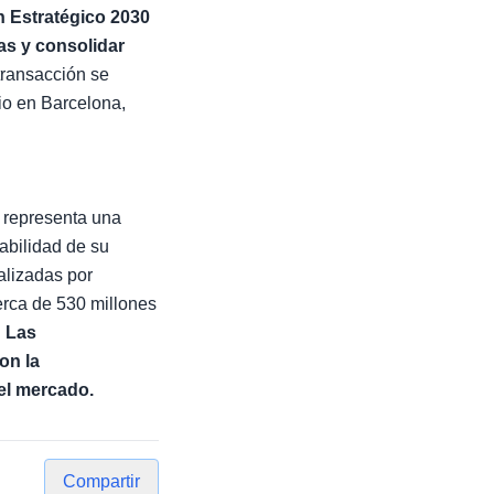
n Estratégico 2030
nas y consolidar
transacción se
io en Barcelona,
 representa una
tabilidad de su
alizadas por
rca de 530 millones
.
Las
on la
 el mercado.
Compartir