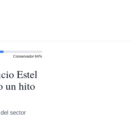
Conservador
64
%
cio Estel
 un hito
del sector