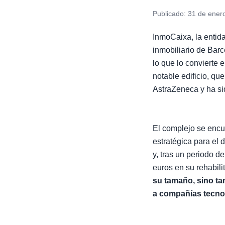
Publicado:
31 de ener
InmoCaixa, la entid
inmobiliario de Barc
lo que lo convierte 
notable edificio, q
AstraZeneca y ha sid
El complejo se encu
estratégica para el 
y, tras un periodo d
euros en su rehabili
su tamaño, sino ta
a compañías tecnol