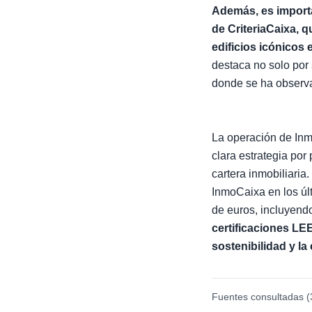
Además, es importa
de CriteriaCaixa, q
edificios icónico
destaca no solo por 
donde se ha observa
La operación de Inm
clara estrategia por 
cartera inmobiliaria
InmoCaixa en los úl
de euros, incluyendo
certificaciones LE
sostenibilidad y l
Fuentes consultadas (