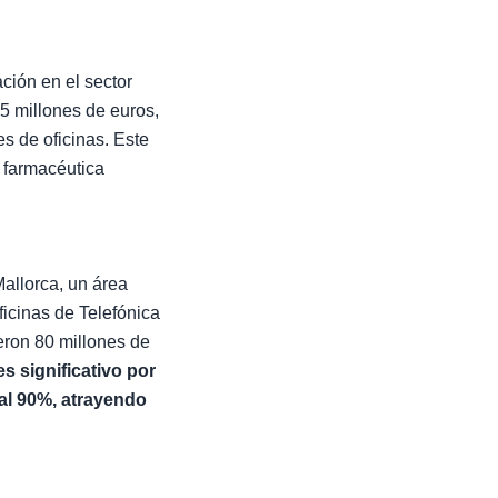
ción en el sector
85 millones de euros,
s de oficinas. Este
a farmacéutica
allorca, un área
ficinas de Telefónica
eron 80 millones de
es significativo por
al 90%, atrayendo