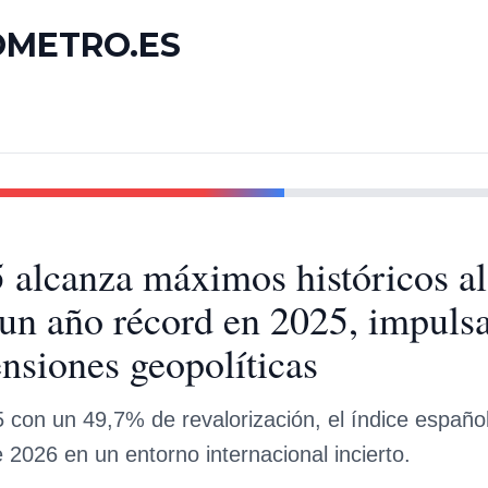
OMETRO.ES
5 alcanza máximos históricos al 
 un año récord en 2025, impulsa
ensiones geopolíticas
5 con un 49,7% de revalorización, el índice españ
de 2026 en un entorno internacional incierto.