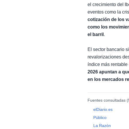
el crecimiento del I
eventos como la cris
cotización de los 
como los movimient
el barril
.
El sector bancario 
revalorizaciones des
índice más rentable
2026 apuntan a que,
en los mercados re
Fuentes consultadas (
elDiario.es
Público
La Razón