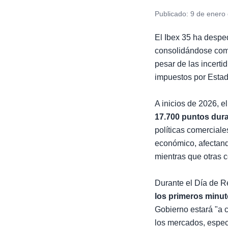
Publicado:
9 de enero
El Ibex 35 ha despe
consolidándose como
pesar de las incerti
impuestos por Esta
A inicios de 2026, 
17.700 puntos dura
políticas comercial
económico, afectand
mientras que otras 
Durante el Día de R
los primeros minu
Gobierno estará "a 
los mercados, especi