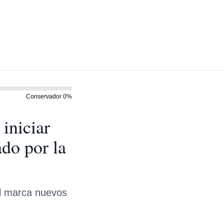
Conservador
0
%
iniciar
do por la
ol marca nuevos