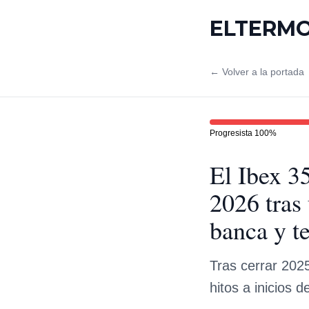
ELTERM
← Volver a la portada
Progresista
100
%
El Ibex 3
2026 tras
banca y t
Tras cerrar 202
hitos a inicios 