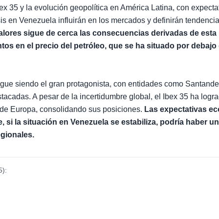
bex 35 y la evolución geopolítica en América Latina, con expect
is en Venezuela influirán en los mercados y definirán tendencia
valores sigue de cerca las consecuencias derivadas de esta 
os en el precio del petróleo, que se ha situado por debajo 
sigue siendo el gran protagonista, con entidades como Santan
tacadas. A pesar de la incertidumbre global, el Ibex 35 ha logr
 de Europa, consolidando sus posiciones.
Las expectativas e
 si la situación en Venezuela se estabiliza, podría haber u
gionales.
5
):