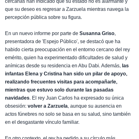
cercanas han indicado que su estado no es alarmante y
que su deseo es regresar a Zarzuela mientras navega la
percepción pública sobre su figura.
En un nuevo informe por parte de
Susanna Griso
,
presentadora de 'Espejo Público', se destacó que ha
habido cierta preocupación en el entorno cercano del rey
emérito, quien ha experimentado dificultades de salud y
anímicas desde su residencia en Abu Dabi. Además,
las
infantas Elena y Cristina han sido un pilar de apoyo,
realizando frecuentes visitas para acompañarle,
mientras que estuvo solo durante las pasadas
navidades
. El rey Juan Carlos ha expresado su única
obsesión:
volver a Zarzuela
, aunque su ausencia en
actos fúnebres no solo se basa en su salud, sino también
en el desgastante vínculo familiar.
En otro contexto, el rey ha pedido a su círculo más