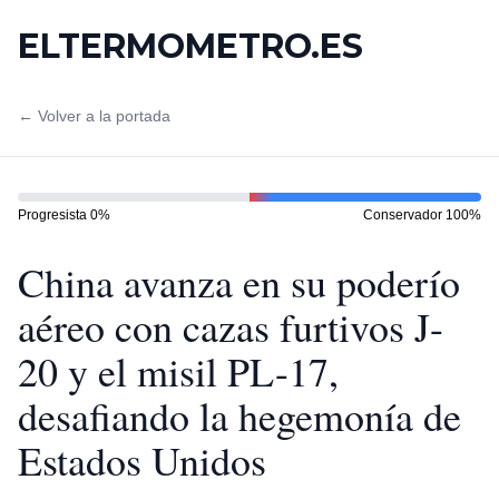
ELTERMOMETRO.ES
← Volver a la portada
Progresista
0
%
Conservador
100
%
China avanza en su poderío
aéreo con cazas furtivos J-
20 y el misil PL-17,
desafiando la hegemonía de
Estados Unidos