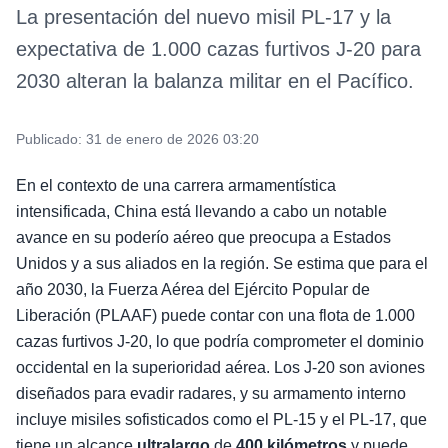
La presentación del nuevo misil PL-17 y la
expectativa de 1.000 cazas furtivos J-20 para
2030 alteran la balanza militar en el Pacífico.
Publicado:
31 de enero de 2026 03:20
En el contexto de una carrera armamentística
intensificada, China está llevando a cabo un notable
avance en su poderío aéreo que preocupa a Estados
Unidos y a sus aliados en la región. Se estima que para el
año 2030, la Fuerza Aérea del Ejército Popular de
Liberación (PLAAF) puede contar con una flota de 1.000
cazas furtivos J-20, lo que podría comprometer el dominio
occidental en la superioridad aérea. Los J-20 son aviones
diseñados para evadir radares, y su armamento interno
incluye misiles sofisticados como el PL-15 y el PL-17, que
tiene un alcance
ultralargo
de
400 kilómetros
y puede