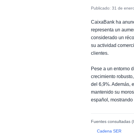
Publicado:
31 de ener
CaixaBank ha anunci
representa un aument
considerado un récor
su actividad comerci
clientes.
Pese a un entorno d
crecimiento robusto
del 6,9%. Además, e
mantenido su morosi
español, mostrando 
Fuentes consultadas (
Cadena SER