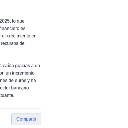
2025, lo que
financiero es
 el crecimiento en
s recursos de
 caída gracias a un
con un incremento
nes de euros y ha
ector bancario
tuante.
Compartir