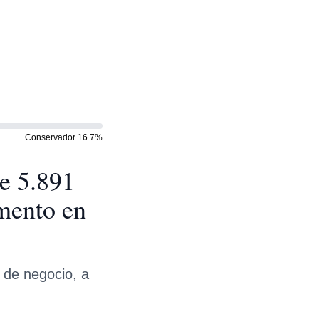
Conservador
16.7
%
e 5.891
mento en
 de negocio, a