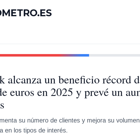
OMETRO.ES
 alcanza un beneficio récord d
de euros en 2025 y prevé un au
s
ementa su número de clientes y mejora su volumen
a en los tipos de interés.