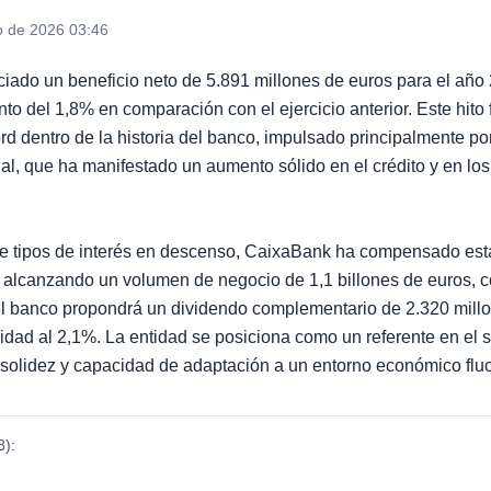
o de 2026 03:46
ado un beneficio neto de 5.891 millones de euros para el año 
o del 1,8% en comparación con el ejercicio anterior. Este hito 
d dentro de la historia del banco, impulsado principalmente por
al, que ha manifestado un aumento sólido en el crédito y en lo
e tipos de interés en descenso, CaixaBank ha compensado esta
, alcanzando un volumen de negocio de 1,1 billones de euros, 
l banco propondrá un dividendo complementario de 2.320 millo
dad al 2,1%. La entidad se posiciona como un referente en el s
solidez y capacidad de adaptación a un entorno económico fluc
8
):