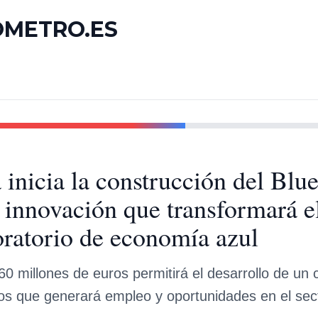
OMETRO.ES
 inicia la construcción del Blu
 innovación que transformará e
oratorio de economía azul
60 millones de euros permitirá el desarrollo de un
s que generará empleo y oportunidades en el sec