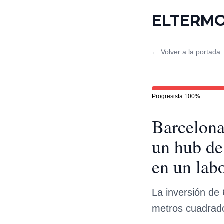
ELTERM
← Volver a la portada
Progresista
100
%
Barcelona
un hub de
en un lab
La inversión de 
metros cuadrado