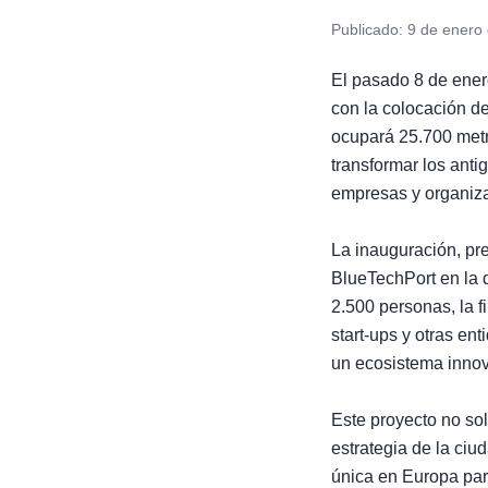
Publicado:
9 de enero
El pasado 8 de ener
con la colocación de
ocupará 25.700 metr
transformar los anti
empresas y organiza
La inauguración, pre
BlueTechPort en la 
2.500 personas, la f
start-ups y otras en
un ecosistema innov
Este proyecto no sol
estrategia de la ciu
única en Europa para