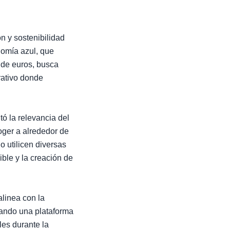
n y sostenibilidad
nomía azul, que
 de euros, busca
rativo donde
tó la relevancia del
oger a alrededor de
o utilicen diversas
ible y la creación de
alinea con la
onando una plataforma
les durante la