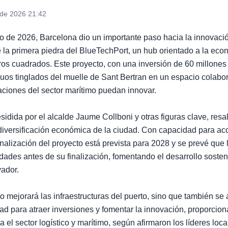
 de 2026 21:42
o de 2026, Barcelona dio un importante paso hacia la innovació
 la primera piedra del BlueTechPort, un hub orientado a la eco
os cuadrados. Este proyecto, con una inversión de 60 millones
guos tinglados del muelle de Sant Bertran en un espacio colabo
ciones del sector marítimo puedan innovar.
sidida por el alcalde Jaume Collboni y otras figuras clave, resal
diversificación económica de la ciudad. Con capacidad para ac
inalización del proyecto está prevista para 2028 y se prevé que l
tidades antes de su finalización, fomentando el desarrollo sosten
ador.
o mejorará las infraestructuras del puerto, sino que también se 
dad para atraer inversiones y fomentar la innovación, proporci
 el sector logístico y marítimo, según afirmaron los líderes loca